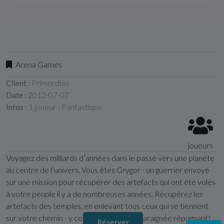
Arena Games
Client :
Primordian
Date :
2012-07-07
Infos :
1 joueur - Fantastique
joueurs
Voyagez des milliards d’années dans le passé vers une planète
au centre de l’univers. Vous êtes Grygor - un guerrier envoyé
sur une mission pour récupérer des artefacts qui ont été volés
à votre peuple il y a de nombreuses années. Récupérez les
artefacts des temples, en enlevant tous ceux qui se tiennent
sur votre chemin - y compris un monstre araignée répugnant!
Réserver