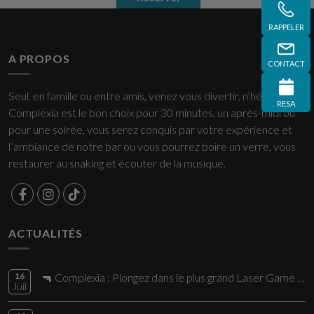
RAPPELER
A PROPOS
CONTACT
Seul, en famille ou entre amis, venez vous divertir, n’hésitez plus
RESA
Complexia est le bon choix pour 30 minutes, un après-midi ou
pour une soirée, vous serez conquis par votre expérience et
l’ambiance de notre bar ou vous pourrez boire un verre, vous
restaurer au snaking et écouter de la musique.
ACTUALITÉS
16
🔫 Complexia : Plongez dans le plus grand Laser Game de la région !
Juil