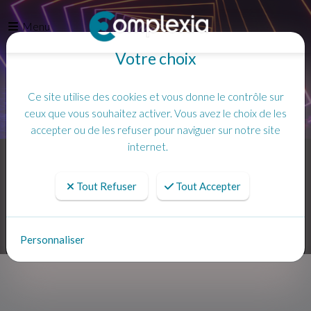
Menu
Votre choix
Ce site utilise des cookies et vous donne le contrôle sur
ceux que vous souhaitez activer. Vous avez le choix de les
accepter ou de les refuser pour naviguer sur notre site
internet.
Accueil
Tout Refuser
Tout Accepter
Personnaliser