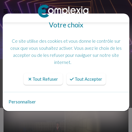
Menu
Votre choix
Ce site utilise des cookies et vous donne le contrôle sur
ceux que vous souhaitez activer. Vous avez le choix de les
accepter ou de les refuser pour naviguer sur notre site
internet.
Accueil
Tout Refuser
Tout Accepter
Personnaliser