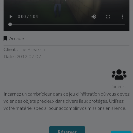
Arcade
Client :
The Break-In
Date :
2012-07-07
joueurs
Incarnez un cambrioleur dans ce jeu d'infiltration où vous devez
voler des objets précieux dans divers lieux protégés. Utilisez
votre matériel spécial pour accomplir vos missions en silence.
Réserver