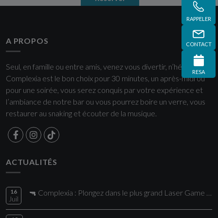
RAPPELER
A PROPOS
CONTACT
Seul, en famille ou entre amis, venez vous divertir, n’hésitez plus
RESA
Complexia est le bon choix pour 30 minutes, un après-midi ou
pour une soirée, vous serez conquis par votre expérience et
l’ambiance de notre bar ou vous pourrez boire un verre, vous
restaurer au snaking et écouter de la musique.
ACTUALITÉS
16
🔫 Complexia : Plongez dans le plus grand Laser Game de la région !
Juil