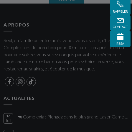
RAPPELER
A PROPOS
CONTACT
Seul, en famille ou entre amis, venez vous divertir, n’hésitez plus
RESA
Complexia est le bon choix pour 30 minutes, un après-midi ou
pour une soirée, vous serez conquis par votre expérience et
l’ambiance de notre bar ou vous pourrez boire un verre, vous
restaurer au snaking et écouter de la musique.
ACTUALITÉS
16
🔫 Complexia : Plongez dans le plus grand Laser Game de la région !
Juil