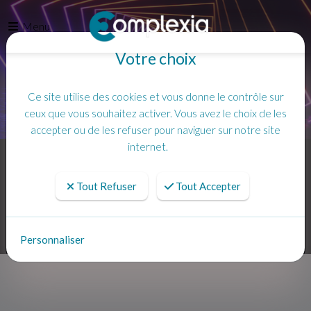
Menu
Votre choix
Ce site utilise des cookies et vous donne le contrôle sur
ceux que vous souhaitez activer. Vous avez le choix de les
accepter ou de les refuser pour naviguer sur notre site
internet.
Accueil
Tout Refuser
Tout Accepter
Personnaliser