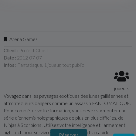
Arena Games
Client :
Project Ghost
Date :
2012-07-07
Infos :
Fantatisque, 1 joueur, tout public
joueurs
Voyagez dans les paysages exotiques des lunes galiléennes et
affrontez leurs dangers comme un assassin FANTOMATIQUE.
Pour compléter votre formation, vous devez surmonter une
série d’ennemis holographiques de plus en plus difficiles, de
Ninjas à Scorpions! Utilisez votre intelligence et l’armement
high-tech pour survivre à ce jeu d'action ultra-rapide.
Réserver