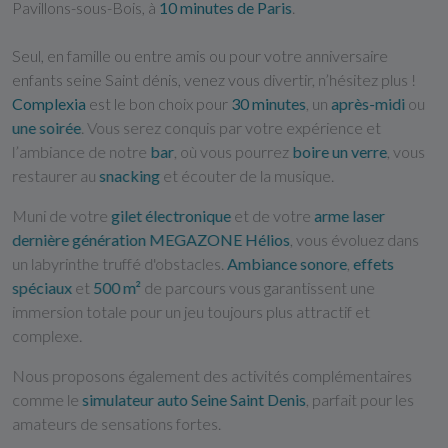
Pavillons-sous-Bois, à
10 minutes de Paris
.
Seul, en famille ou entre amis ou pour votre anniversaire
enfants seine Saint dénis, venez vous divertir, n’hésitez plus !
Complexia
est le bon choix pour
30 minutes
, un
après-midi
ou
une
soirée
. Vous serez conquis par votre expérience et
l’ambiance de notre
bar
, où vous pourrez
boire un verre
, vous
restaurer au
snacking
et écouter de la musique.
Muni de votre
gilet électronique
et de votre
arme laser
dernière génération MEGAZONE Hélios
, vous évoluez dans
un labyrinthe truffé d'obstacles.
Ambiance sonore
,
effets
spéciaux
et
500 m²
de parcours vous garantissent une
immersion totale pour un jeu toujours plus attractif et
complexe.
Nous proposons également des activités complémentaires
comme le
simulateur auto Seine Saint Denis
, parfait pour les
amateurs de sensations fortes.