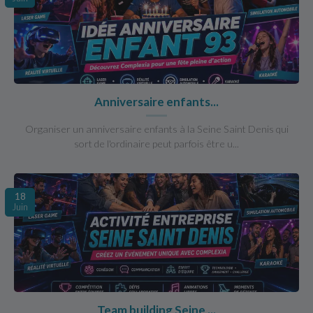
Anniversaire enfants...
Organiser un anniversaire enfants à la Seine Saint Denis qui
sort de l'ordinaire peut parfois être u...
18
Juin
Team building Seine ...