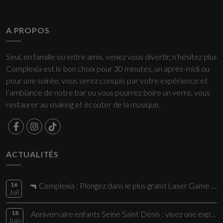
A PROPOS
Seul, en famille ou entre amis, venez vous divertir, n’hésitez plus
Complexia est le bon choix pour 30 minutes, un après-midi ou
pour une soirée, vous serez conquis par votre expérience et
l’ambiance de notre bar ou vous pourrez boire un verre, vous
restaurer au snaking et écouter de la musique.
ACTUALITÉS
16
🔫 Complexia : Plongez dans le plus grand Laser Game de la région !
Juil
18
Anniversaire enfants Seine Saint Denis : vivez une expérience unique chez Comple
Juin