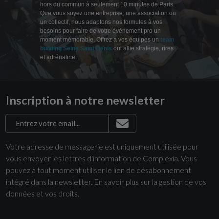
hors du commun à seulement 10 minutes de Paris.
Que vous soyez une entreprise, une association ou
un collectif, nous adaptons nos formules à vos
besoins pour faire de votre événement pro un
moment mémorable. Offrez à vos équipes un
team
building Seine Saint Denis
qui allie stratégie, rires
et adrénaline.
Inscription à notre newsletter
Votre adresse de messagerie est uniquement utilisée pour
vous envoyer les lettres d'information de Complexia. Vous
pouvez à tout moment utiliser le lien de désabonnement
intégré dans la newsletter.
En savoir plus sur la gestion de vos
données et vos droits
.