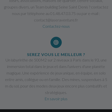
loisirs, associations, maisons de quartier, centre sociaux,
groupes divers, un Team building Seine Saint Denis ? contactez
nous par téléphone au 01.48.47.03.75 ou par e-mail :
contact@laseraventure.fr
Contactez-nous
SEREZ VOUS LE MEILLEUR ?
Un labyrinthe de 500M2 sur 2 niveaux à Paris dans le 93, une
immersion total dans le jeux et dans l'univers d'une planète
magique. Une expérience de jeux unique, en équipe, en solo
entre amis, collègue ou en famille. Des mines, suspendues à 5
m du sol, pour des modes deux jeux encore plus combatifs et
stratégiques.
En savoir plus