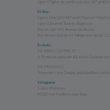
Ligne 5 Église de pantin puis bus 147 arrêt
En Bus :
Lignes 146/147/347 arrêt Pasteur Hôpital j
Ligne 616 arrêt Bondy villageoise
Bus de nuit N41 Avenue de Rosny
Bus de jour 616 Arrêt 'Villageoise' (jusqu’à 
En Auto :
DE PARIS CENTRE 75
A 10 min de paris par A3, sortie 3 passer su
DE PROVINCE
Traverser Livry Gargan ,puis pavillons sous 
Virtugame
5 allée d'Athènes
93320 Les Pavillons sous Bois