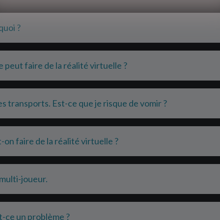
 quoi ?
peut faire de la réalité virtuelle ?
es transports. Est-ce que je risque de vomir ?
on faire de la réalité virtuelle ?
multi-joueur.
st-ce un problème ?