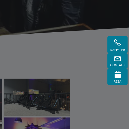
RAPPELER
CONTACT
RESA