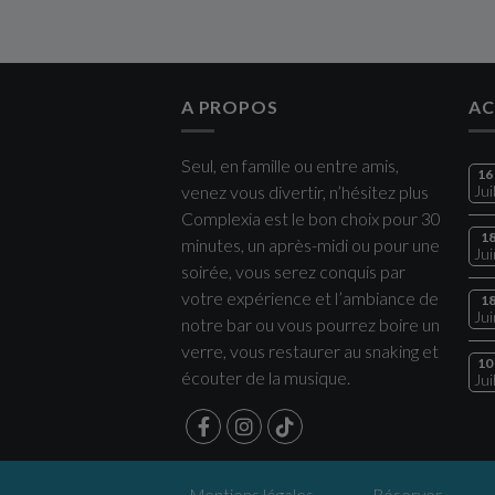
A PROPOS
AC
Seul, en famille ou entre amis,
16
venez vous divertir, n’hésitez plus
Jui
Complexia est le bon choix pour 30
1
minutes, un après-midi ou pour une
Jui
soirée, vous serez conquis par
votre expérience et l’ambiance de
1
Jui
notre bar ou vous pourrez boire un
verre, vous restaurer au snaking et
10
écouter de la musique.
Jui