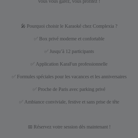
vous vous garez, vous profitez !
🎤
Pourquoi choisir le Karaoké chez Complexia ?
✅
Box privé moderne et confortable
✅
Jusqu’à 12 participants
✅
Application KaraFun professionnelle
✅
Formules spéciales pour les vacances et les anniversaires
✅
Proche de Paris avec parking privé
✅
Ambiance conviviale, festive et sans prise de tête
📅
Réservez votre session dès maintenant !