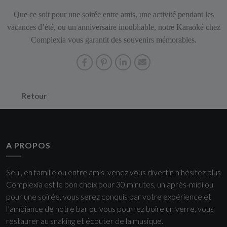
Que ce soit pour une soirée entre amis, une activité pendant les
vacances d’été, ou un anniversaire inoubliable, notre Karaoké chez
Complexia vous garantit des souvenirs mémorables.
Retour
A PROPOS
Seul, en famille ou entre amis, venez vous divertir, n’hésitez plus
Complexia est le bon choix pour 30 minutes, un après-midi ou
pour une soirée, vous serez conquis par votre expérience et
l’ambiance de notre bar ou vous pourrez boire un verre, vous
restaurer au snaking et écouter de la musique.