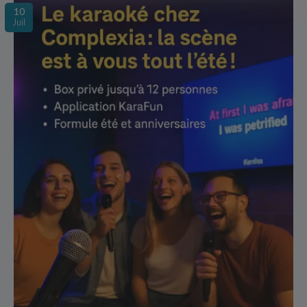
10
Juil