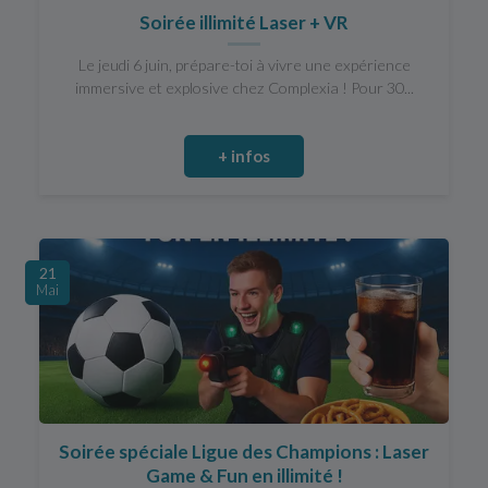
Soirée illimité Laser + VR
Le jeudi 6 juin, prépare-toi à vivre une expérience
immersive et explosive chez Complexia ! Pour 30...
+ infos
21
Mai
Soirée spéciale Ligue des Champions : Laser
Game & Fun en illimité !