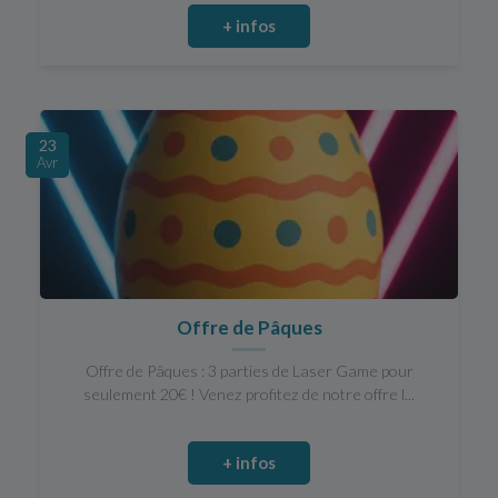
+ infos
23
Avr
Offre de Pâques
Offre de Pâques : 3 parties de Laser Game pour
seulement 20€ ! Venez profitez de notre offre l...
+ infos