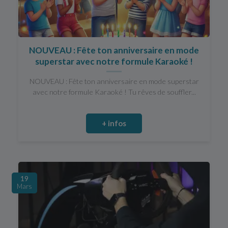
NOUVEAU : Fête ton anniversaire en mode
superstar avec notre formule Karaoké !
NOUVEAU : Fête ton anniversaire en mode superstar
avec notre formule Karaoké ! Tu rêves de souffler...
+ infos
19
Mars