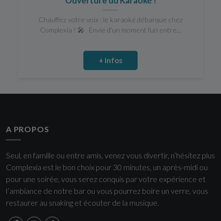
Ouverture du Karaoké !
Chauffez votre voix : le karaoké débarque chez
Complexia ! 🎤 Envie d'un moment fun entre...
+ infos
A PROPOS
Seul, en famille ou entre amis, venez vous divertir, n’hésitez plus
Complexia est le bon choix pour 30 minutes, un après-midi ou
pour une soirée, vous serez conquis par votre expérience et
l’ambiance de notre bar ou vous pourrez boire un verre, vous
restaurer au snaking et écouter de la musique.