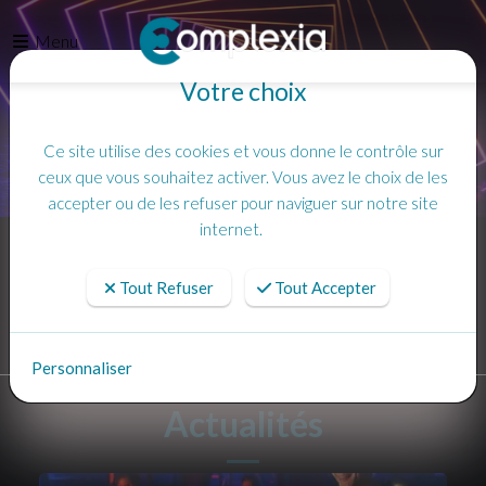
Menu
Votre choix
Ce site utilise des cookies et vous donne le contrôle sur
ceux que vous souhaitez activer. Vous avez le choix de les
accepter ou de les refuser pour naviguer sur notre site
internet.
Accueil
Actualités
Tout Refuser
Tout Accepter
Personnaliser
Actualités