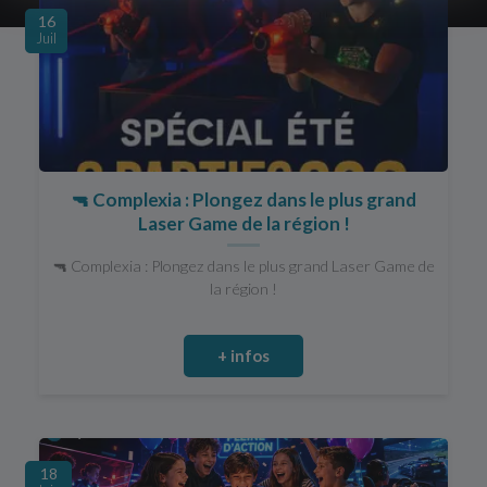
16
Juil
🔫 Complexia : Plongez dans le plus grand
Laser Game de la région !
🔫 Complexia : Plongez dans le plus grand Laser Game de
la région !
+ infos
18