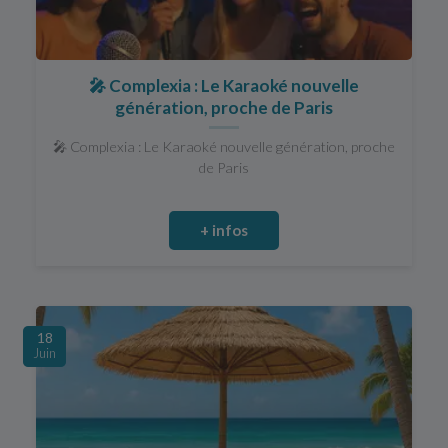
🎤 Complexia : Le Karaoké nouvelle
génération, proche de Paris
🎤 Complexia : Le Karaoké nouvelle génération, proche
de Paris
+ infos
18
Juin