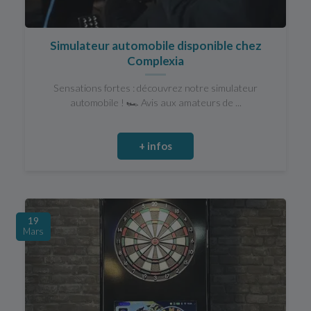
Simulateur automobile disponible chez
Complexia
Sensations fortes : découvrez notre simulateur
automobile ! 🏎️ Avis aux amateurs de ...
+ infos
19
Mars