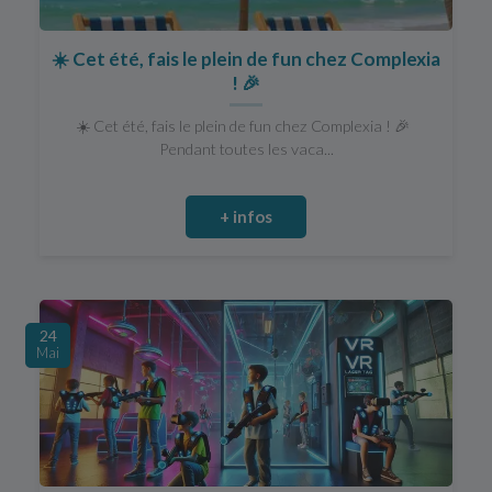
☀️ Cet été, fais le plein de fun chez Complexia
! 🎉
☀️ Cet été, fais le plein de fun chez Complexia ! 🎉
Pendant toutes les vaca...
+ infos
24
Mai