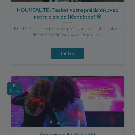
NOUVEAUTÉ : Testez votre précision avec
notre cible de fléchettes ! 🎯
NOUVEAUTÉ : Testez votre précision avec notre cible de
fléchettes ! 🎯 Vous avez l'âme d'un ...
+ infos
11
Mars