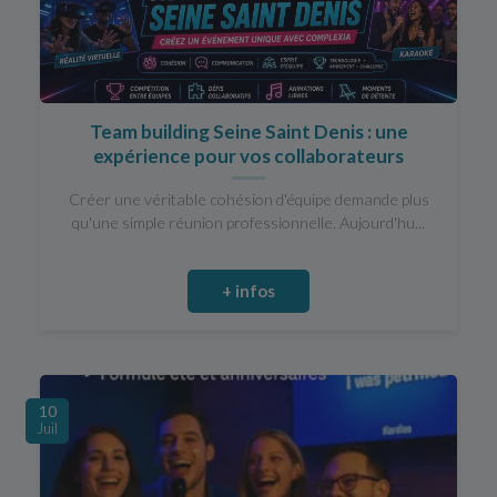
Team building Seine Saint Denis : une
expérience pour vos collaborateurs
Créer une véritable cohésion d'équipe demande plus
qu'une simple réunion professionnelle. Aujourd'hu...
+ infos
10
Juil