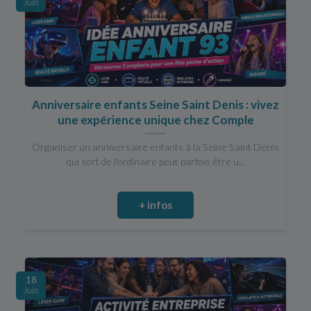
Juin
Anniversaire enfants Seine Saint Denis : vivez
une expérience unique chez Comple
Organiser un anniversaire enfants à la Seine Saint Denis
qui sort de l'ordinaire peut parfois être u...
+ infos
18
Juin