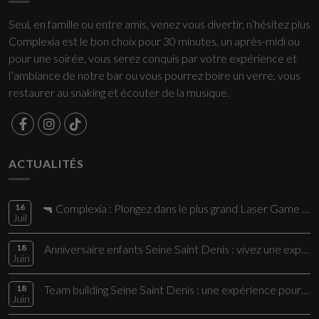
Seul, en famille ou entre amis, venez vous divertir, n’hésitez plus
Complexia est le bon choix pour 30 minutes, un après-midi ou
pour une soirée, vous serez conquis par votre expérience et
l’ambiance de notre bar ou vous pourrez boire un verre, vous
restaurer au snaking et écouter de la musique.
ACTUALITÉS
16
🔫 Complexia : Plongez dans le plus grand Laser Game de la région !
Juil
18
Anniversaire enfants Seine Saint Denis : vivez une expérience unique chez Comple
Juin
18
Team building Seine Saint Denis : une expérience pour vos collaborateurs
Juin