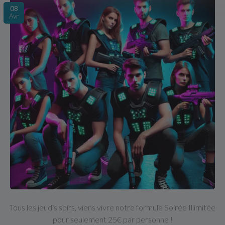
08
Avr
Tous les jeudis soirs, viens vivre notre formule Soirée Illimitée
pour seulement 25€ par personne !