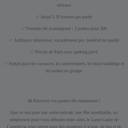
niveaux
✅
Jusqu’à 30 joueurs par partie
✅
Formule été avantageuse : 3 parties pour 20€
✅
Ambiance immersive, encadrement pro, matériel de qualité
✅
Proche de Paris avec parking privé
✅
Parfait pour les vacances, les anniversaires, les team buildings et
les sorties en groupe
📅
Réservez vos parties dès maintenant !
Que ce soit pour une sortie estivale, une fête inoubliable, ou
simplement pour vous défouler entre amis, le Laser Game de
Complexia vous attend pour des moments d’action, de fun et de