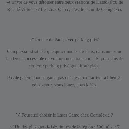
➡️
Envie de vous défouler entre deux sessions de Karaoké ou de
Réalité Virtuelle ? Le Laser Game, c’est le cœur de Complexia.
📍
Proche de Paris, avec parking privé
Complexia est situé à quelques minutes de Paris, dans une zone
facilement accessible en voiture ou en transports. Et pour plus de
confort : parking privé gratuit sur place.
Pas de galère pour se garer, pas de stress pour arriver à l’heure :
vous venez, vous jouez, vous kiffez.
🚀
Pourquoi choisir le Laser Game chez Complexia ?
✅
Un des plus grands labyrinthes de la région : 500 m² sur 2