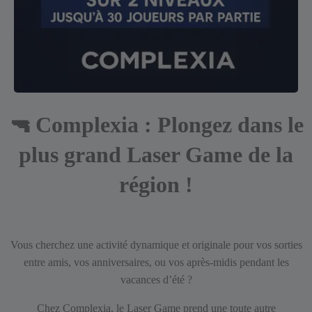
🔫
Complexia : Plongez dans le
plus grand Laser Game de la
région !
Vous cherchez une activité dynamique et originale pour vos sorties
entre amis, vos anniversaires, ou vos après-midis pendant les
vacances d’été ?
Chez Complexia, le Laser Game prend une toute autre