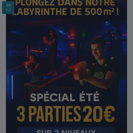
16
Juil