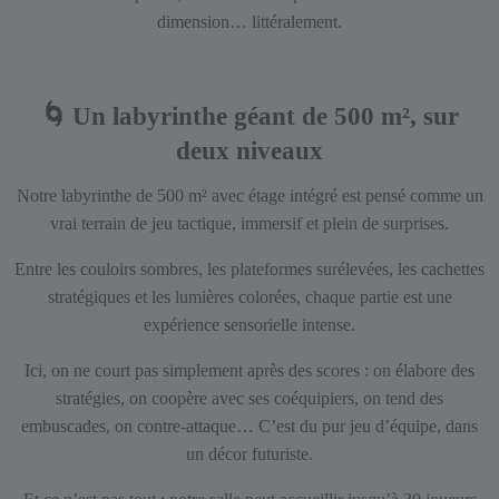
dimension… littéralement.
🌀
Un labyrinthe géant de 500 m², sur
deux niveaux
Notre labyrinthe de 500 m² avec étage intégré est pensé comme un
vrai terrain de jeu tactique, immersif et plein de surprises.
Entre les couloirs sombres, les plateformes surélevées, les cachettes
stratégiques et les lumières colorées, chaque partie est une
expérience sensorielle intense.
Ici, on ne court pas simplement après des scores : on élabore des
stratégies, on coopère avec ses coéquipiers, on tend des
embuscades, on contre-attaque… C’est du pur jeu d’équipe, dans
un décor futuriste.