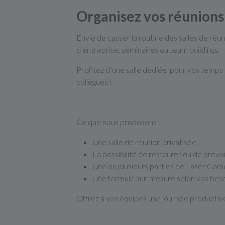
Organisez vos réunions
Envie de casser la routine des salles de réu
d’entreprise, séminaires ou team buildings.
Profitez d’une salle dédiée pour vos temps d
collègues !
Ce que nous proposons :
Une salle de réunion privatisée
La possibilité de restaurer ou de prévoi
Une ou plusieurs parties de Laser Game
Une formule sur-mesure selon vos beso
Offrez à vos équipes une journée productive