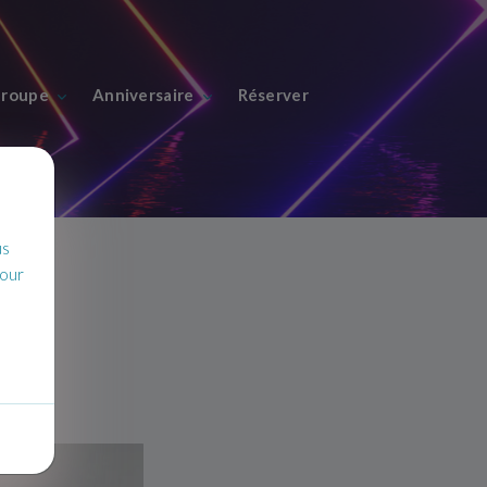
roupe
Anniversaire
Réserver
us
pour