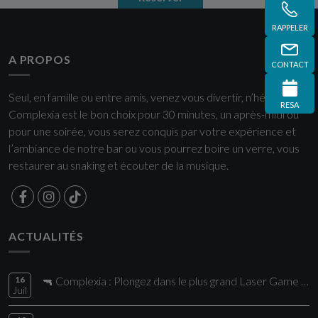
RAPPELER
A PROPOS
CONTACT
Seul, en famille ou entre amis, venez vous divertir, n’hésitez plus
RESA
Complexia est le bon choix pour 30 minutes, un après-midi ou
pour une soirée, vous serez conquis par votre expérience et
l’ambiance de notre bar ou vous pourrez boire un verre, vous
restaurer au snaking et écouter de la musique.
ACTUALITÉS
16
🔫 Complexia : Plongez dans le plus grand Laser Game de la région !
Juil