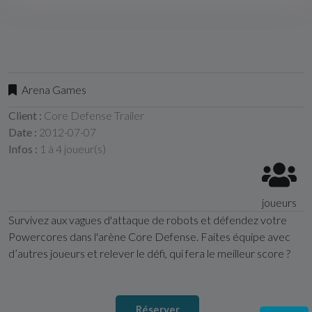
Arena Games
Client :
Core Defense Trailer
Date :
2012-07-07
Infos :
1 à 4 joueur(s)
joueurs
Survivez aux vagues d'attaque de robots et défendez votre
Powercores dans l'arène Core Defense. Faites équipe avec
d’autres joueurs et relever le défi, qui fera le meilleur score ?
Réserver