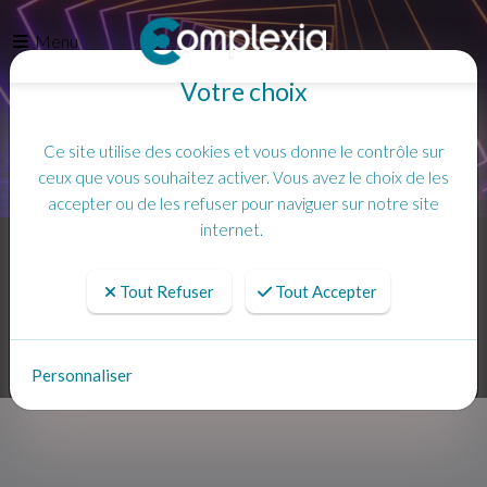
Menu
Votre choix
Ce site utilise des cookies et vous donne le contrôle sur
ceux que vous souhaitez activer. Vous avez le choix de les
accepter ou de les refuser pour naviguer sur notre site
internet.
Accueil
Tout Refuser
Tout Accepter
Personnaliser