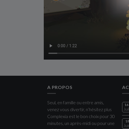
A PROPOS
AC
Seul, en famille ou entre amis,
16
venez vous divertir, n’hésitez plus
Jui
Complexia est le bon choix pour 30
1
minutes, un après-midi ou pour une
Jui