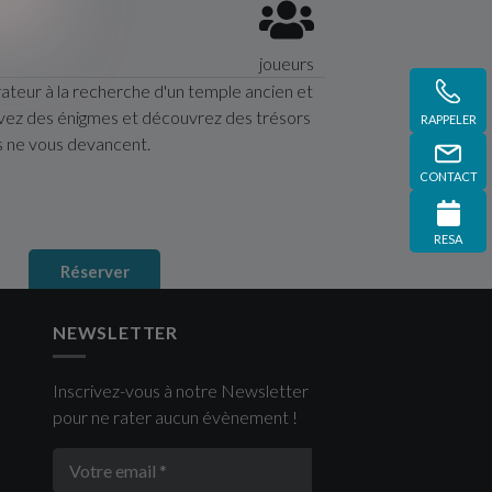
joueurs
ateur à la recherche d'un temple ancien et
vez des énigmes et découvrez des trésors
RAPPELER
s ne vous devancent.
CONTACT
RESA
Réserver
NEWSLETTER
Inscrivez-vous à notre Newsletter
pour ne rater aucun évènement !