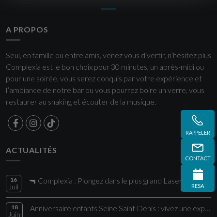
A PROPOS
Seul, en famille ou entre amis, venez vous divertir, n’hésitez plus
Complexia est le bon choix pour 30 minutes, un après-midi ou
pour une soirée, vous serez conquis par votre expérience et
l’ambiance de notre bar ou vous pourrez boire un verre, vous
restaurer au snaking et écouter de la musique.
RAPPELER
ACTUALITÉS
CONTACT
16
🔫 Complexia : Plongez dans le plus grand Laser Game de la région !
Juil
RESA
18
Anniversaire enfants Seine Saint Denis : vivez une expérience unique chez Comple
Juin