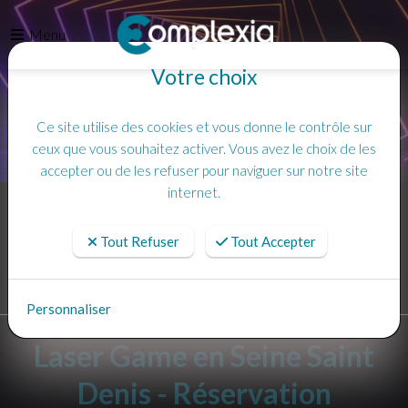
Menu
Votre choix
Ce site utilise des cookies et vous donne le contrôle sur
ceux que vous souhaitez activer. Vous avez le choix de les
accepter ou de les refuser pour naviguer sur notre site
internet.
Accueil
Réservation
Tout Refuser
Tout Accepter
Personnaliser
Laser Game en Seine Saint
Denis - Réservation